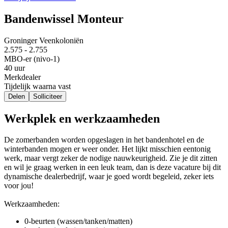
Bandenwissel Monteur
Groninger Veenkoloniën
2.575 - 2.755
MBO-er (nivo-1)
40 uur
Merkdealer
Tijdelijk waarna vast
Delen
Solliciteer
Werkplek en werkzaamheden
De zomerbanden worden opgeslagen in het bandenhotel en de
winterbanden mogen er weer onder. Het lijkt misschien eentonig
werk, maar vergt zeker de nodige nauwkeurigheid. Zie je dit zitten
en wil je graag werken in een leuk team, dan is deze vacature bij dit
dynamische dealerbedrijf, waar je goed wordt begeleid, zeker iets
voor jou!
Werkzaamheden:
0-beurten (wassen/tanken/matten)