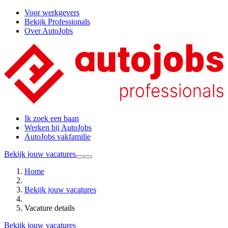
Voor werkgevers
Bekijk Professionals
Over AutoJobs
Ik zoek een baan
Werken bij AutoJobs
AutoJobs vakfamilie
Bekijk jouw vacatures
Home
Bekijk jouw vacatures
Vacature details
Bekijk jouw vacatures