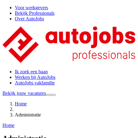
Voor werkgevers
Bekijk Professionals
Over AutoJobs
Ik zoek een baan
Werken bij AutoJobs
AutoJobs vakfamilie
Bekijk jouw vacatures
Home
Administratie
Home