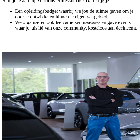
Sluit je je aan bij AutoJobs Professionals? Dan krijg je:
Een opleidingsbudget waarbij we jou de ruimte geven om je
door te ontwikkelen binnen je eigen vakgebied.
We organiseren ook leerzame kennissessies en gave events
waar je, als lid van onze community, kosteloos aan deelneemt.