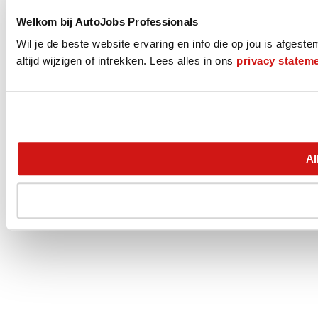
Welkom bij AutoJobs Professionals
Wil je de beste website ervaring en info die op jou is afges
altijd wijzigen of intrekken. Lees alles in ons
privacy statem
Al