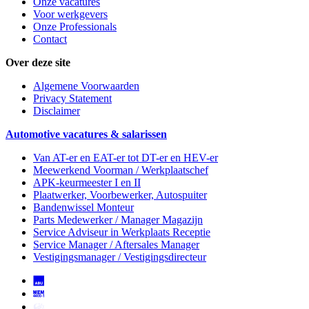
Onze vacatures
Voor werkgevers
Onze Professionals
Contact
Over deze site
Algemene Voorwaarden
Privacy Statement
Disclaimer
Automotive vacatures & salarissen
Van AT-er en EAT-er tot DT-er en HEV-er
Meewerkend Voorman
/ Werkplaatschef
APK-keurmeester I en II
Plaatwerker, Voorbewerker, Autospuiter
Bandenwissel Monteur
Parts Medewerker / Manager Magazijn
Service Adviseur
in Werkplaats Receptie
Service Manager / Aftersales Manager
Vestigingsmanager / Vestigingsdirecteur