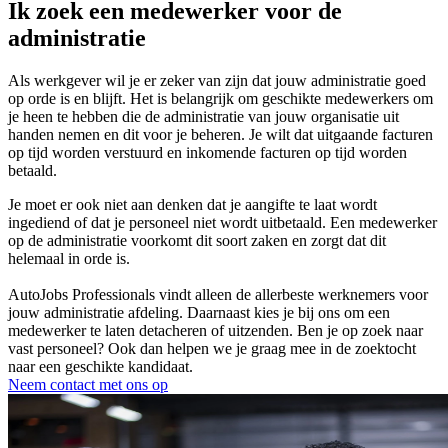
Ik zoek een medewerker voor de
administratie
Als werkgever wil je er zeker van zijn dat jouw administratie goed
op orde is en blijft. Het is belangrijk om geschikte medewerkers om
je heen te hebben die de administratie van jouw organisatie uit
handen nemen en dit voor je beheren. Je wilt dat uitgaande facturen
op tijd worden verstuurd en inkomende facturen op tijd worden
betaald.
Je moet er ook niet aan denken dat je aangifte te laat wordt
ingediend of dat je personeel niet wordt uitbetaald. Een medewerker
op de administratie voorkomt dit soort zaken en zorgt dat dit
helemaal in orde is.
AutoJobs Professionals vindt alleen de allerbeste werknemers voor
jouw administratie afdeling. Daarnaast kies je bij ons om een
medewerker te laten detacheren of uitzenden. Ben je op zoek naar
vast personeel? Ook dan helpen we je graag mee in de zoektocht
naar een geschikte kandidaat.
Neem contact met ons op