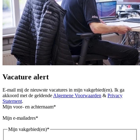
Vacature alert
E-mail mij de nieuwste vacatures in mijn vakgebied(en). Ik ga
akkoord met de geldende
Algemene Voorwaarden
&
Privacy
Statement
.
Mijn voor- en achternaam
Mijn e-mailadres
Mijn vakgebied(en)