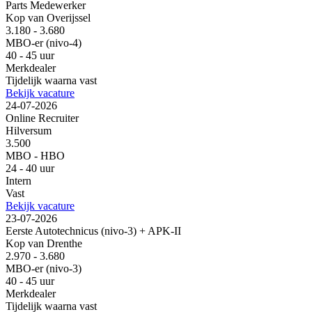
Parts Medewerker
Kop van Overijssel
3.180 - 3.680
MBO-er (nivo-4)
40 - 45 uur
Merkdealer
Tijdelijk waarna vast
Bekijk vacature
24-07-2026
Online Recruiter
Hilversum
3.500
MBO - HBO
24 - 40 uur
Intern
Vast
Bekijk vacature
23-07-2026
Eerste Autotechnicus (nivo-3) + APK-II
Kop van Drenthe
2.970 - 3.680
MBO-er (nivo-3)
40 - 45 uur
Merkdealer
Tijdelijk waarna vast