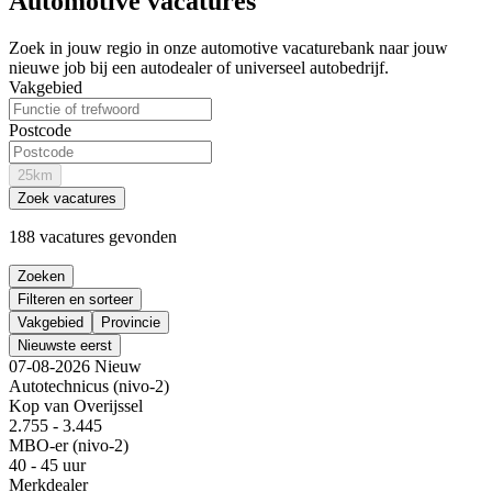
Automotive vacatures
Zoek in jouw regio in onze automotive vacaturebank naar jouw
nieuwe job bij een autodealer of universeel autobedrijf.
Vakgebied
Postcode
25km
Zoek vacatures
188 vacatures gevonden
Zoeken
Filteren en sorteer
Vakgebied
Provincie
Nieuwste eerst
07-08-2026
Nieuw
Autotechnicus (nivo-2)
Kop van Overijssel
2.755 - 3.445
MBO-er (nivo-2)
40 - 45 uur
Merkdealer