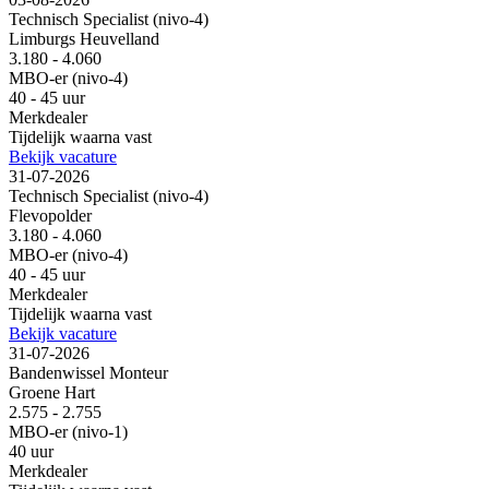
Technisch Specialist (nivo-4)
Limburgs Heuvelland
3.180 - 4.060
MBO-er (nivo-4)
40 - 45 uur
Merkdealer
Tijdelijk waarna vast
Bekijk vacature
31-07-2026
Technisch Specialist (nivo-4)
Flevopolder
3.180 - 4.060
MBO-er (nivo-4)
40 - 45 uur
Merkdealer
Tijdelijk waarna vast
Bekijk vacature
31-07-2026
Bandenwissel Monteur
Groene Hart
2.575 - 2.755
MBO-er (nivo-1)
40 uur
Merkdealer