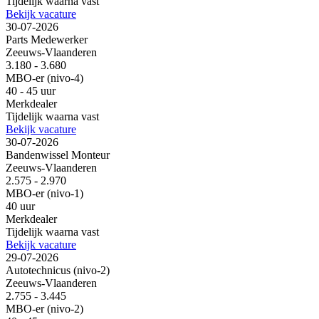
Tijdelijk waarna vast
Bekijk vacature
30-07-2026
Parts Medewerker
Zeeuws-Vlaanderen
3.180 - 3.680
MBO-er (nivo-4)
40 - 45 uur
Merkdealer
Tijdelijk waarna vast
Bekijk vacature
30-07-2026
Bandenwissel Monteur
Zeeuws-Vlaanderen
2.575 - 2.970
MBO-er (nivo-1)
40 uur
Merkdealer
Tijdelijk waarna vast
Bekijk vacature
29-07-2026
Autotechnicus (nivo-2)
Zeeuws-Vlaanderen
2.755 - 3.445
MBO-er (nivo-2)