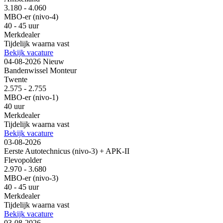
3.180 - 4.060
MBO-er (nivo-4)
40 - 45 uur
Merkdealer
Tijdelijk waarna vast
Bekijk vacature
04-08-2026
Nieuw
Bandenwissel Monteur
Twente
2.575 - 2.755
MBO-er (nivo-1)
40 uur
Merkdealer
Tijdelijk waarna vast
Bekijk vacature
03-08-2026
Eerste Autotechnicus (nivo-3) + APK-II
Flevopolder
2.970 - 3.680
MBO-er (nivo-3)
40 - 45 uur
Merkdealer
Tijdelijk waarna vast
Bekijk vacature
03-08-2026