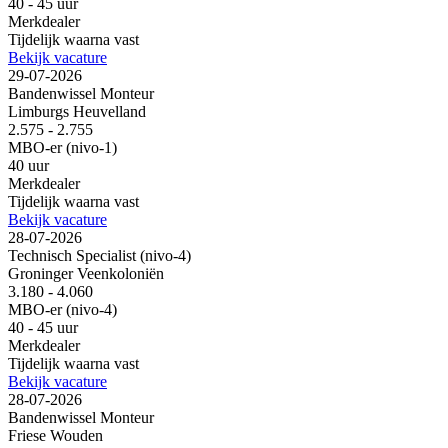
40 - 45 uur
Merkdealer
Tijdelijk waarna vast
Bekijk vacature
29-07-2026
Bandenwissel Monteur
Limburgs Heuvelland
2.575 - 2.755
MBO-er (nivo-1)
40 uur
Merkdealer
Tijdelijk waarna vast
Bekijk vacature
28-07-2026
Technisch Specialist (nivo-4)
Groninger Veenkoloniën
3.180 - 4.060
MBO-er (nivo-4)
40 - 45 uur
Merkdealer
Tijdelijk waarna vast
Bekijk vacature
28-07-2026
Bandenwissel Monteur
Friese Wouden