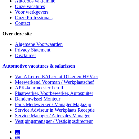
AutoJobs vakfamilie
Onze vacatures
Voor werkgevers
Onze Professionals
Contact
Over deze site
Algemene Voorwaarden
Privacy Statement
Disclaimer
Automotive vacatures & salarissen
Van AT-er en EAT-er tot DT-er en HEV-er
Meewerkend Voorman
/ Werkplaatschef
APK-keurmeester I en II
Plaatwerker, Voorbewerker, Autospuiter
Bandenwissel Monteur
Parts Medewerker / Manager Magazijn
Service Adviseur
in Werkplaats Receptie
Service Manager / Aftersales Manager
Vestigingsmanager / Vestigingsdirecteur