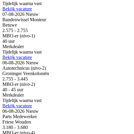
Tijdelijk waarna vast
Bekijk vacature
07-08-2026
Nieuw
Bandenwissel Monteur
Betuwe
2.575 - 2.755
MBO-er (nivo-1)
40 uur
Merkdealer
Tijdelijk waarna vast
Bekijk vacature
06-08-2026
Nieuw
Autotechnicus (nivo-2)
Groninger Veenkoloniën
2.755 - 3.445
MBO-er (nivo-2)
40 - 45 uur
Merkdealer
Tijdelijk waarna vast
Bekijk vacature
06-08-2026
Nieuw
Parts Medewerker
Friese Wouden
3.180 - 3.680
MBO-er (nivo-4)