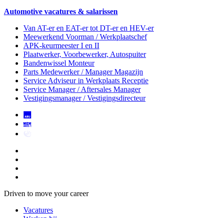
Automotive vacatures & salarissen
Van AT-er en EAT-er tot DT-er en HEV-er
Meewerkend Voorman
/ Werkplaatschef
APK-keurmeester I en II
Plaatwerker, Voorbewerker, Autospuiter
Bandenwissel Monteur
Parts Medewerker / Manager Magazijn
Service Adviseur
in Werkplaats Receptie
Service Manager / Aftersales Manager
Vestigingsmanager / Vestigingsdirecteur
Driven to move your career
Vacatures