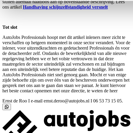
sluiten allemaal naadloos aan op bovenstaande beschrijving. Lees
ons artikel
Handhaving schijnzelfstandigheid versnelt
Tot slot
AutoJobs Professionals hoopt met dit artikel inleners meer zicht te
verschaffen op hetgeen momenteel in onze sector verandert. Voor de
inlener, voor uitzendkrachten en gedetacheerd Professionals én voor
de detacheerder zelf. Ondanks de bewerkelijkheid van alle nieuwe
regelgeving hebben we er het volste vertrouwen in dat deze
maatregelen de sector uiteindelijk zal verschonen en zal bijdragen
aan een uiteindelijk veel betere reputatie dan de huidige. Het kan
AutoJobs Professionals niet snel genoeg gaan. Mocht er van enige
zijde behoefte zijn om over één van de beschreven onderwerpen het
gesprek met ons aan te gaan dan staan we paraat. Je kunt hiervoor
het beste contact opnemen met onze directie, te weten de heer
Ernst de Roo I e-mail ernst.deroo@autojobs.nl I 06 53 73 15 05.