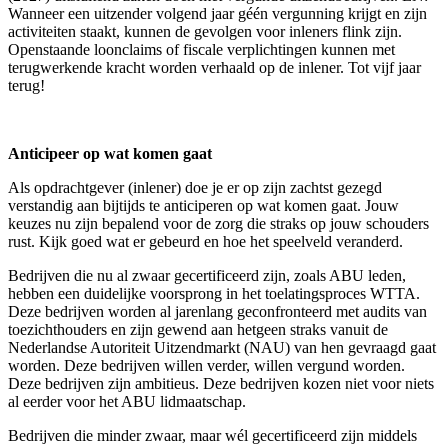
Wanneer een uitzender volgend jaar géén vergunning krijgt en zijn
activiteiten staakt, kunnen de gevolgen voor inleners flink zijn.
Openstaande loonclaims of fiscale verplichtingen kunnen met
terugwerkende kracht worden verhaald op de inlener. Tot vijf jaar
terug!
Anticipeer op wat komen gaat
Als opdrachtgever (inlener) doe je er op zijn zachtst gezegd
verstandig aan bijtijds te anticiperen op wat komen gaat. Jouw
keuzes nu zijn bepalend voor de zorg die straks op jouw schouders
rust. Kijk goed wat er gebeurd en hoe het speelveld veranderd.
Bedrijven die nu al zwaar gecertificeerd zijn, zoals ABU leden,
hebben een duidelijke voorsprong in het toelatingsproces WTTA.
Deze bedrijven worden al jarenlang geconfronteerd met audits van
toezichthouders en zijn gewend aan hetgeen straks vanuit de
Nederlandse Autoriteit Uitzendmarkt (NAU) van hen gevraagd gaat
worden. Deze bedrijven willen verder, willen vergund worden.
Deze bedrijven zijn ambitieus. Deze bedrijven kozen niet voor niets
al eerder voor het ABU lidmaatschap.
Bedrijven die minder zwaar, maar wél gecertificeerd zijn middels