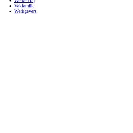
Werken bij
Vakfamilie
Werkgevers