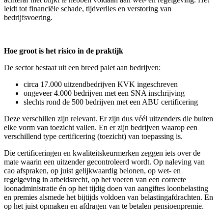
leidt tot financiële schade, tijdverlies en verstoring van
bedrijfsvoering.
Hoe groot is het risico in de praktijk
De sector bestaat uit een breed palet aan bedrijven:
circa 17.000 uitzendbedrijven KVK ingeschreven
ongeveer 4.000 bedrijven met een SNA inschrijving
slechts rond de 500 bedrijven met een ABU certificering
Deze verschillen zijn relevant. Er zijn dus véél uitzenders die buiten
elke vorm van toezicht vallen. En er zijn bedrijven waarop een
verschillend type certificering (toezicht) van toepassing is.
Die certificeringen en kwaliteitskeurmerken zeggen iets over de
mate waarin een uitzender gecontroleerd wordt. Op naleving van
cao afspraken, op juist gelijkwaardig belonen, op wet- en
regelgeving in arbeidsrecht, op het voeren van een correcte
loonadministratie én op het tijdig doen van aangiftes loonbelasting
en premies alsmede het bijtijds voldoen van belastingafdrachten. En
op het juist opmaken en afdragen van te betalen pensioenpremie.