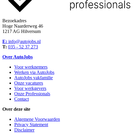
Bezoekadres
Hoge Naarderweg 46
1217 AG Hilversum
E:
info@autojobs.nl
T:
035 - 52 37 273
Over AutoJobs
Voor werknemers
Werken via AutoJobs
AutoJobs vakfamilie
Onze vacatures
Voor werkgevers
Onze Professionals
Contact
Over deze site
Algemene Voorwaarden
Privacy Statement
Disclaimer