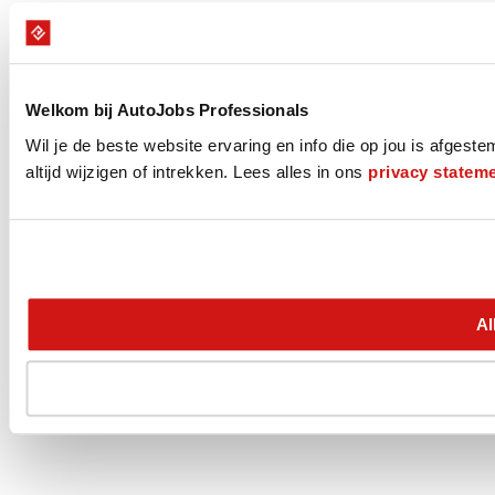
Welkom bij AutoJobs Professionals
Wil je de beste website ervaring en info die op jou is afges
altijd wijzigen of intrekken. Lees alles in ons
privacy statem
Al