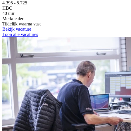
4.395 - 5.725
HBO
40 uur
Merkdealer
Tijdelijk waarna vast
Bekijk vacature
Toon alle vacatures