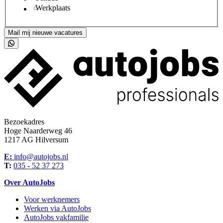
Werkplaats
Mail mij nieuwe vacatures
Bezoekadres
Hoge Naarderweg 46
1217 AG Hilversum
E:
info@autojobs.nl
T:
035 - 52 37 273
Over AutoJobs
Voor werknemers
Werken via AutoJobs
AutoJobs vakfamilie