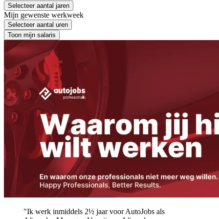
Selecteer aantal jaren
Mijn gewenste werkweek
Selecteer aantal uren
Toon mijn salaris
"Ik werk inmiddels 2½ jaar voor AutoJobs als