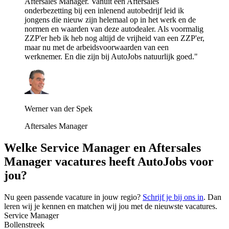
Aftersales Manager. Vanuit een Aftersales
onderbezetting bij een inlenend autobedrijf leid ik
jongens die nieuw zijn helemaal op in het werk en de
normen en waarden van deze autodealer. Als voormalig
ZZP'er heb ik heb nog altijd de vrijheid van een ZZP'er,
maar nu met de arbeidsvoorwaarden van een
werknemer. En die zijn bij AutoJobs natuurlijk goed."
Werner van der Spek
Aftersales Manager
Welke Service Manager en Aftersales
Manager vacatures heeft AutoJobs voor
jou?
Nu geen passende vacature in jouw regio?
Schrijf je bij ons in
. Dan
leren wij je kennen en matchen wij jou met de nieuwste vacatures.
Service Manager
Bollenstreek