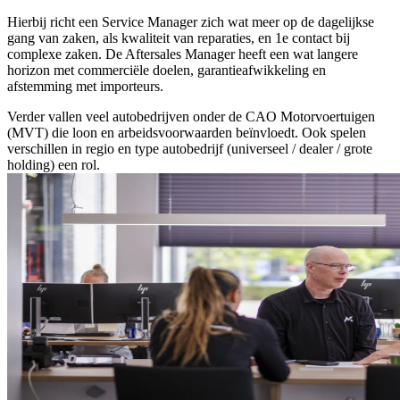
Hierbij richt een Service Manager zich wat meer op de dagelijkse
gang van zaken, als kwaliteit van reparaties, en 1e contact bij
complexe zaken. De Aftersales Manager heeft een wat langere
horizon met commerciële doelen, garantieafwikkeling en
afstemming met importeurs.
Verder vallen veel autobedrijven onder de CAO Motorvoertuigen
(MVT) die loon en arbeidsvoorwaarden beïnvloedt. Ook spelen
verschillen in regio en type autobedrijf (universeel / dealer / grote
holding) een rol.