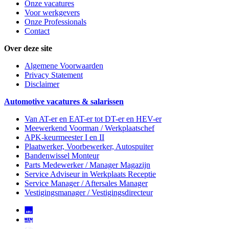
Onze vacatures
Voor werkgevers
Onze Professionals
Contact
Over deze site
Algemene Voorwaarden
Privacy Statement
Disclaimer
Automotive vacatures & salarissen
Van AT-er en EAT-er tot DT-er en HEV-er
Meewerkend Voorman
/ Werkplaatschef
APK-keurmeester I en II
Plaatwerker, Voorbewerker, Autospuiter
Bandenwissel Monteur
Parts Medewerker / Manager Magazijn
Service Adviseur
in Werkplaats Receptie
Service Manager / Aftersales Manager
Vestigingsmanager / Vestigingsdirecteur