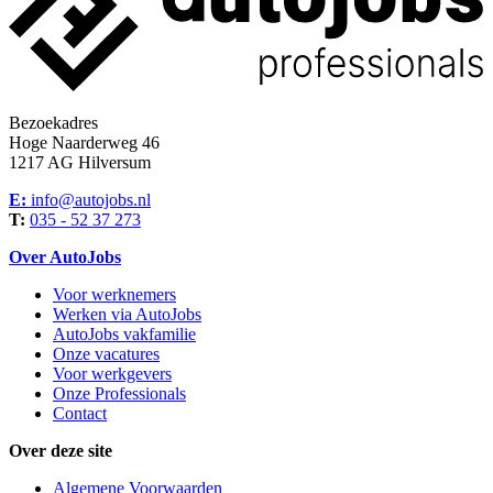
Bezoekadres
Hoge Naarderweg 46
1217 AG Hilversum
E:
info@autojobs.nl
T:
035 - 52 37 273
Over AutoJobs
Voor werknemers
Werken via AutoJobs
AutoJobs vakfamilie
Onze vacatures
Voor werkgevers
Onze Professionals
Contact
Over deze site
Algemene Voorwaarden