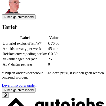
Ik ben geïnteresseerd
Tarief
Label
Value
Uurtarief exclusief BTW*
€ 70,00
Arbeidsomvang per week
45 uur
Reiskostenvergoeding per km
€ 0,30
Vakantiedagen per jaar
25
ATV dagen per jaar
0
* Prijzen onder voorbehoud. Aan deze prijslijst kunnen geen rechten
ontleend worden.
Leveringsvoorwaarden
Ik ben geïnteresseerd