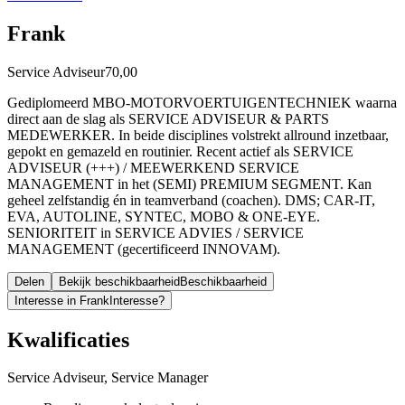
Frank
Service Adviseur
70,00
Gediplomeerd MBO-MOTORVOERTUIGENTECHNIEK waarna
direct aan de slag als SERVICE ADVISEUR & PARTS
MEDEWERKER. In beide disciplines volstrekt allround inzetbaar,
gepokt en gemazeld en routinier. Recent actief als SERVICE
ADVISEUR (+++) / MEEWERKEND SERVICE
MANAGEMENT in het (SEMI) PREMIUM SEGMENT. Kan
geheel zelfstandig én in teamverband (coachen). DMS; CAR-IT,
EVA, AUTOLINE, SYNTEC, MOBO & ONE-EYE.
SENIORITEIT in SERVICE ADVIES / SERVICE
MANAGEMENT (gecertificeerd INNOVAM).
Delen
Bekijk beschikbaarheid
Beschikbaarheid
Interesse in Frank
Interesse?
Kwalificaties
Service Adviseur, Service Manager