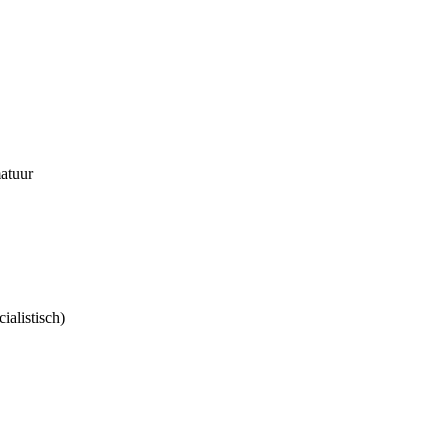
atuur
ialistisch)