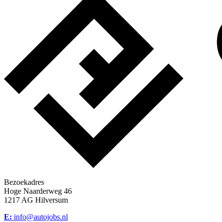
Bezoekadres
Hoge Naarderweg 46
1217 AG Hilversum
E:
info@autojobs.nl