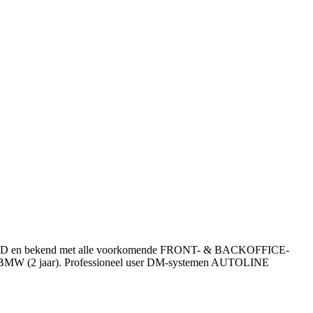
ROUND en bekend met alle voorkomende FRONT- & BACKOFFICE-
 BMW (2 jaar). Professioneel user DM-systemen AUTOLINE