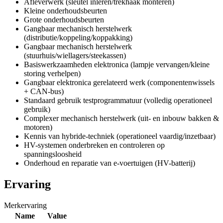
Afleverwerk (sleutel inleren/trekhaak monteren)
Kleine onderhoudsbeurten
Grote onderhoudsbeurten
Gangbaar mechanisch herstelwerk
(distributie/koppeling/koppakking)
Gangbaar mechanisch herstelwerk
(stuurhuis/wiellagers/steekassen)
Basiswerkzaamheden elektronica (lampje vervangen/kleine
storing verhelpen)
Gangbaar elektronica gerelateerd werk (componentenwissels
+ CAN-bus)
Standaard gebruik testprogrammatuur (volledig operationeel
gebruik)
Complexer mechanisch herstelwerk (uit- en inbouw bakken &
motoren)
Kennis van hybride-techniek (operationeel vaardig/inzetbaar)
HV-systemen onderbreken en controleren op
spanningsloosheid
Onderhoud en reparatie van e-voertuigen (HV-batterij)
Ervaring
Merkervaring
Name
Value