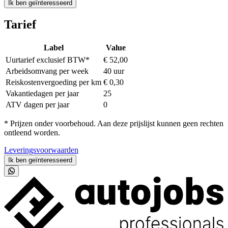
Ik ben geïnteresseerd
Tarief
Label
Value
Uurtarief exclusief BTW*
€ 52,00
Arbeidsomvang per week
40 uur
Reiskostenvergoeding per km
€ 0,30
Vakantiedagen per jaar
25
ATV dagen per jaar
0
* Prijzen onder voorbehoud. Aan deze prijslijst kunnen geen rechten
ontleend worden.
Leveringsvoorwaarden
Ik ben geïnteresseerd