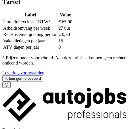
Tarief
Label
Value
Uurtarief exclusief BTW*
€ 65,00
Arbeidsomvang per week
27 uur
Reiskostenvergoeding per km
€ 0,30
Vakantiedagen per jaar
15
ATV dagen per jaar
0
* Prijzen onder voorbehoud. Aan deze prijslijst kunnen geen rechten
ontleend worden.
Leveringsvoorwaarden
Ik ben geïnteresseerd