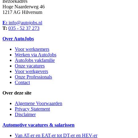
Bezoekadres
Hoge Naarderweg 46
1217 AG Hilversum
E:
info@autojobs.nl
T:
035 - 52 37 273
Over AutoJobs
Voor werknemers
Werken via AutoJobs
AutoJobs vakfamilie
Onze vacatures
Voor werkgevers
Onze Professionals
Contact
Over deze site
Algemene Voorwaarden
Privacy Statement
Disclaimer
Automotive vacatures & salarissen
Van AT-er en EAT-er tot DT-er en HEV-er