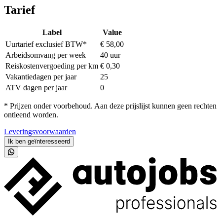
Tarief
Label
Value
Uurtarief exclusief BTW*
€ 58,00
Arbeidsomvang per week
40 uur
Reiskostenvergoeding per km
€ 0,30
Vakantiedagen per jaar
25
ATV dagen per jaar
0
* Prijzen onder voorbehoud. Aan deze prijslijst kunnen geen rechten
ontleend worden.
Leveringsvoorwaarden
Ik ben geïnteresseerd