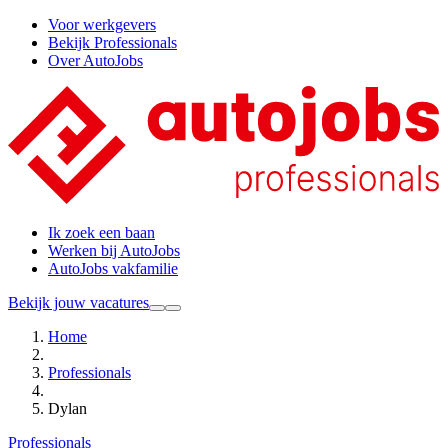
Voor werkgevers
Bekijk Professionals
Over AutoJobs
Ik zoek een baan
Werken bij AutoJobs
AutoJobs vakfamilie
Bekijk jouw vacatures
Home
Professionals
Dylan
Professionals