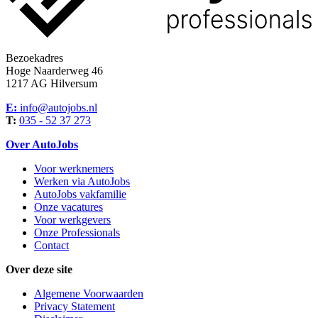
Bezoekadres
Hoge Naarderweg 46
1217 AG Hilversum
E:
info@autojobs.nl
T:
035 - 52 37 273
Over AutoJobs
Voor werknemers
Werken via AutoJobs
AutoJobs vakfamilie
Onze vacatures
Voor werkgevers
Onze Professionals
Contact
Over deze site
Algemene Voorwaarden
Privacy Statement