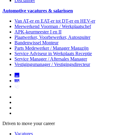
Disclaimer
Automotive vacatures & salarissen
Van AT-er en EAT-er tot DT-er en HEV-er
Meewerkend Voorman
/ Werkplaatschef
APK-keurmeester I en II
Plaatwerker, Voorbewerker, Autospuiter
Bandenwissel Monteur
Parts Medewerker / Manager Magazijn
Service Adviseur
in Werkplaats Receptie
Service Manager / Aftersales Manager
Vestigingsmanager / Vestigingsdirecteur
Driven to move your career
Vacatures