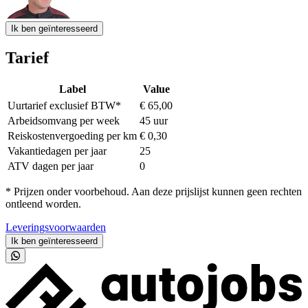
Ik ben geïnteresseerd
Tarief
Label
Value
Uurtarief exclusief BTW*
€ 65,00
Arbeidsomvang per week
45 uur
Reiskostenvergoeding per km
€ 0,30
Vakantiedagen per jaar
25
ATV dagen per jaar
0
* Prijzen onder voorbehoud. Aan deze prijslijst kunnen geen rechten
ontleend worden.
Leveringsvoorwaarden
Ik ben geïnteresseerd