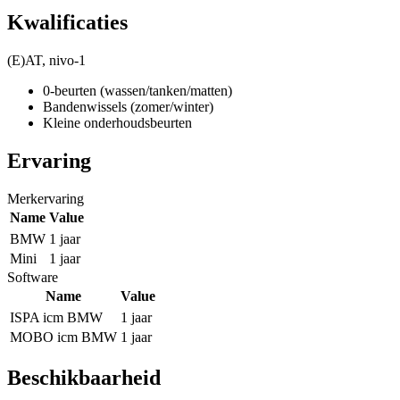
Kwalificaties
(E)AT, nivo-1
0-beurten (wassen/tanken/matten)
Bandenwissels (zomer/winter)
Kleine onderhoudsbeurten
Ervaring
Merkervaring
Name
Value
BMW
1 jaar
Mini
1 jaar
Software
Name
Value
ISPA icm BMW
1 jaar
MOBO icm BMW
1 jaar
Beschikbaarheid