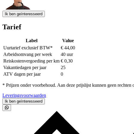
Ik ben geïnteresseerd
Tarief
Label
Value
Uurtarief exclusief BTW*
€ 44,00
Arbeidsomvang per week
40 uur
Reiskostenvergoeding per km
€ 0,30
Vakantiedagen per jaar
25
ATV dagen per jaar
0
* Prijzen onder voorbehoud. Aan deze prijslijst kunnen geen rechten
Leveringsvoorwaarden
Ik ben geïnteresseerd