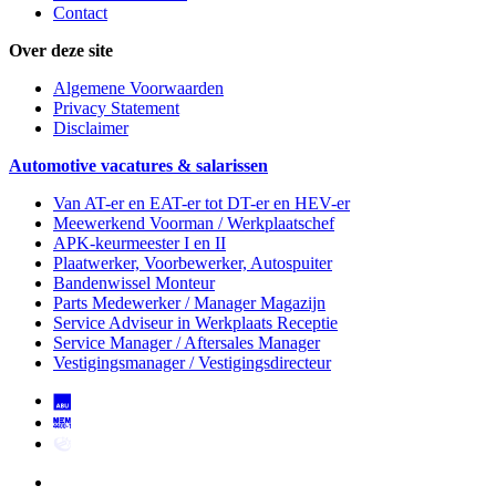
Contact
Over deze site
Algemene Voorwaarden
Privacy Statement
Disclaimer
Automotive vacatures & salarissen
Van AT-er en EAT-er tot DT-er en HEV-er
Meewerkend Voorman
/ Werkplaatschef
APK-keurmeester I en II
Plaatwerker, Voorbewerker, Autospuiter
Bandenwissel Monteur
Parts Medewerker / Manager Magazijn
Service Adviseur
in Werkplaats Receptie
Service Manager / Aftersales Manager
Vestigingsmanager / Vestigingsdirecteur