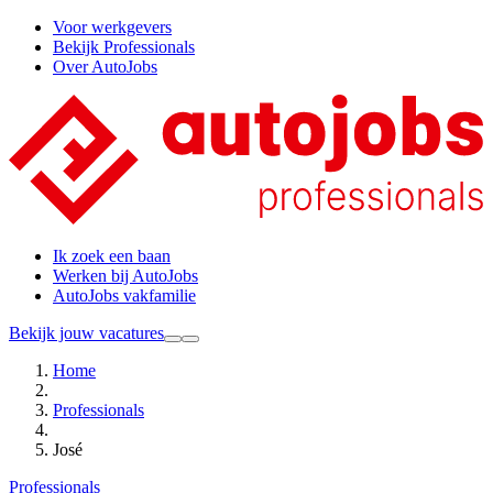
Voor werkgevers
Bekijk Professionals
Over AutoJobs
Ik zoek een baan
Werken bij AutoJobs
AutoJobs vakfamilie
Bekijk jouw vacatures
Home
Professionals
José
Professionals