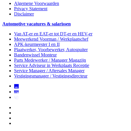
Algemene Voorwaarden
Privacy Statement
Disclaimer
Automotive vacatures & salarissen
Van AT-er en EAT-er tot DT-er en HEV-er
Meewerkend Voorman
/ Werkplaatschef
APK-keurmeester I en II
Plaatwerker, Voorbewerker, Autospuiter
Bandenwissel Monteur
Parts Medewerker / Manager Magazijn
Service Adviseur
in Werkplaats Receptie
Service Manager / Aftersales Manager
Vestigingsmanager / Vestigingsdirecteur