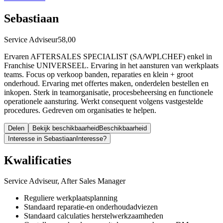
Sebastiaan
Service Adviseur
58,00
Ervaren AFTERSALES SPECIALIST (SA/WPLCHEF) enkel in
Franchise UNIVERSEEL. Ervaring in het aansturen van werkplaats
teams. Focus op verkoop banden, reparaties en klein + groot
onderhoud. Ervaring met offertes maken, onderdelen bestellen en
inkopen. Sterk in teamorganisatie, procesbeheersing en functionele
operationele aansturing. Werkt consequent volgens vastgestelde
procedures. Gedreven om organisaties te helpen.
Delen
Bekijk beschikbaarheid
Beschikbaarheid
Interesse in Sebastiaan
Interesse?
Kwalificaties
Service Adviseur, After Sales Manager
Reguliere werkplaatsplanning
Standaard reparatie-en onderhoudadviezen
Standaard calculaties herstelwerkzaamheden