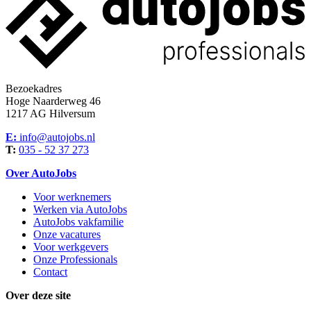
Bezoekadres
Hoge Naarderweg 46
1217 AG Hilversum
E:
info@autojobs.nl
T:
035 - 52 37 273
Over AutoJobs
Voor werknemers
Werken via AutoJobs
AutoJobs vakfamilie
Onze vacatures
Voor werkgevers
Onze Professionals
Contact
Over deze site