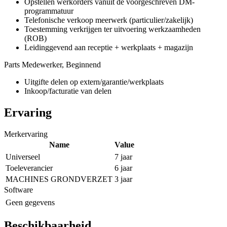
Opstellen werkorders vanuit de voorgeschreven DM-
programmatuur
Telefonische verkoop meerwerk (particulier/zakelijk)
Toestemming verkrijgen ter uitvoering werkzaamheden
(ROB)
Leidinggevend aan receptie + werkplaats + magazijn
Parts Medewerker, Beginnend
Uitgifte delen op extern/garantie/werkplaats
Inkoop/facturatie van delen
Ervaring
Merkervaring
Name
Value
Universeel
7 jaar
Toeleverancier
6 jaar
MACHINES GRONDVERZET
3 jaar
Software
Geen gegevens
Beschikbaarheid