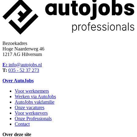
Bezoekadres
Hoge Naarderweg 46
1217 AG Hilversum
E:
info@autojobs.nl
T:
035 - 52 37 273
Over AutoJobs
Voor werknemers
Werken via AutoJobs
AutoJobs vakfamilie
Onze vacatures
Voor werkgevers
Onze Professionals
Contact
Over deze site