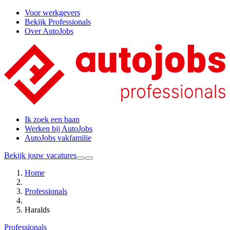
Voor werkgevers
Bekijk Professionals
Over AutoJobs
Ik zoek een baan
Werken bij AutoJobs
AutoJobs vakfamilie
Bekijk jouw vacatures
Home
Professionals
Haralds
Professionals