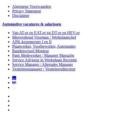
Algemene Voorwaarden
Privacy Statement
Disclaimer
Automotive vacatures & salarissen
Van AT-er en EAT-er tot DT-er en HEV-er
Meewerkend Voorman
/ Werkplaatschef
APK-keurmeester I en II
Plaatwerker, Voorbewerker, Autospuiter
Bandenwissel Monteur
Parts Medewerker / Manager Magazijn
Service Adviseur
in Werkplaats Receptie
Service Manager / Aftersales Manager
Vestigingsmanager / Vestigingsdirecteur