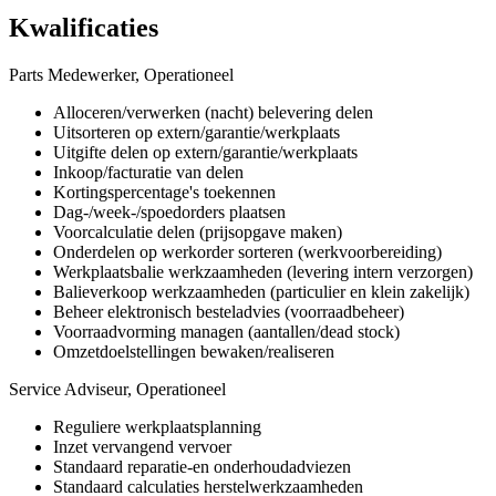
Kwalificaties
Parts Medewerker, Operationeel
Alloceren/verwerken (nacht) belevering delen
Uitsorteren op extern/garantie/werkplaats
Uitgifte delen op extern/garantie/werkplaats
Inkoop/facturatie van delen
Kortingspercentage's toekennen
Dag-/week-/spoedorders plaatsen
Voorcalculatie delen (prijsopgave maken)
Onderdelen op werkorder sorteren (werkvoorbereiding)
Werkplaatsbalie werkzaamheden (levering intern verzorgen)
Balieverkoop werkzaamheden (particulier en klein zakelijk)
Beheer elektronisch besteladvies (voorraadbeheer)
Voorraadvorming managen (aantallen/dead stock)
Omzetdoelstellingen bewaken/realiseren
Service Adviseur, Operationeel
Reguliere werkplaatsplanning
Inzet vervangend vervoer
Standaard reparatie-en onderhoudadviezen
Standaard calculaties herstelwerkzaamheden