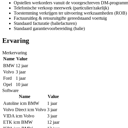
Opstellen werkorders vanuit de voorgeschreven DM-programm
Telefonische verkoop meerwerk (particulier/zakelijk)
Toestemming verkrijgen ter uitvoering werkzaamheden (ROB)
Factuuruitleg & retouruitgifte gereedstaand voertuig
Standaard facturatie (baliefacturen)
Standaard garantievoorbereiding (balie)
Ervaring
Merkervaring
Name
Value
BMW
12 jaar
Volvo
3 jaar
Ford
1 jaar
Opel
10 jaar
Software
Name
Value
Autoline icm BMW
1 jaar
Volvo Direct icm Volvo
3 jaar
VIDA icm Volvo
3 jaar
ETK icm BMW
12 jaar