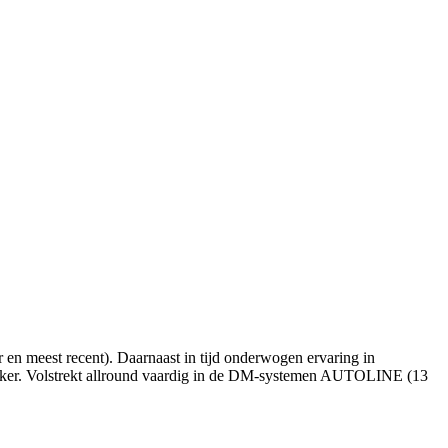
meest recent). Daarnaast in tijd onderwogen ervaring in
werker. Volstrekt allround vaardig in de DM-systemen AUTOLINE (13