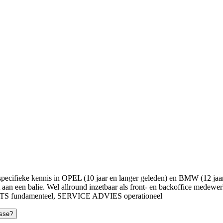
e kennis in OPEL (10 jaar en langer geleden) en BMW (12 jaar en 
aan een balie. Wel allround inzetbaar als front- en backoffice mede
 fundamenteel, SERVICE ADVIES operationeel
esse?