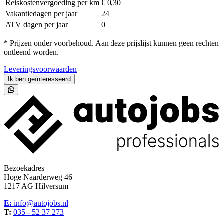
Reiskostenvergoeding per km
€ 0,30
Vakantiedagen per jaar
24
ATV dagen per jaar
0
* Prijzen onder voorbehoud. Aan deze prijslijst kunnen geen rechten
ontleend worden.
Leveringsvoorwaarden
Ik ben geïnteresseerd
Bezoekadres
Hoge Naarderweg 46
1217 AG Hilversum
E:
info@autojobs.nl
T:
035 - 52 37 273