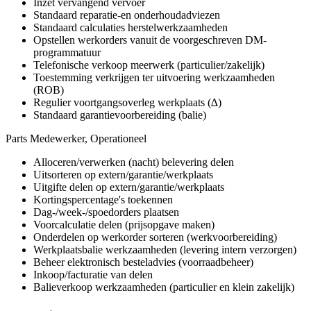
Inzet vervangend vervoer
Standaard reparatie-en onderhoudadviezen
Standaard calculaties herstelwerkzaamheden
Opstellen werkorders vanuit de voorgeschreven DM-
programmatuur
Telefonische verkoop meerwerk (particulier/zakelijk)
Toestemming verkrijgen ter uitvoering werkzaamheden
(ROB)
Regulier voortgangsoverleg werkplaats (∆)
Standaard garantievoorbereiding (balie)
Parts Medewerker, Operationeel
Alloceren/verwerken (nacht) belevering delen
Uitsorteren op extern/garantie/werkplaats
Uitgifte delen op extern/garantie/werkplaats
Kortingspercentage's toekennen
Dag-/week-/spoedorders plaatsen
Voorcalculatie delen (prijsopgave maken)
Onderdelen op werkorder sorteren (werkvoorbereiding)
Werkplaatsbalie werkzaamheden (levering intern verzorgen)
Beheer elektronisch besteladvies (voorraadbeheer)
Inkoop/facturatie van delen
Balieverkoop werkzaamheden (particulier en klein zakelijk)