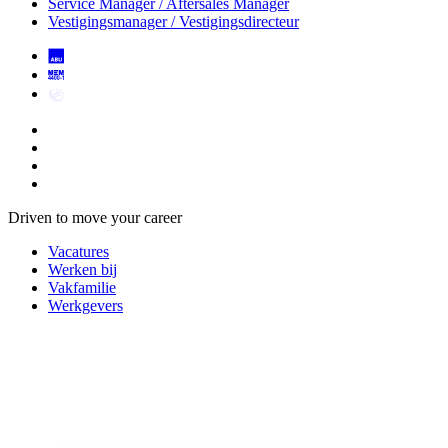
Service Manager / Aftersales Manager
Vestigingsmanager / Vestigingsdirecteur
Driven to move your career
Vacatures
Werken bij
Vakfamilie
Werkgevers