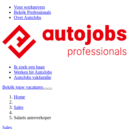
Voor werkgevers
Bekijk Professionals
Over AutoJobs
Ik zoek een baan
Werken bij AutoJobs
AutoJobs vakfamilie
Bekijk jouw vacatures
Home
Sales
Salaris autoverkoper
Sales