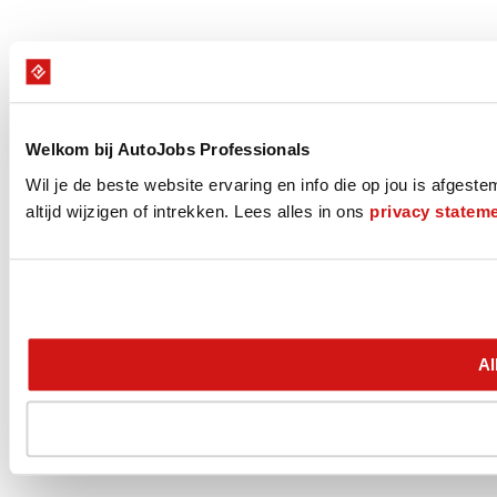
Welkom bij AutoJobs Professionals
Wil je de beste website ervaring en info die op jou is afges
altijd wijzigen of intrekken. Lees alles in ons
privacy statem
Al