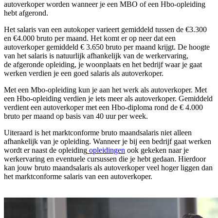
autoverkoper worden wanneer je een MBO of een Hbo-opleiding
hebt afgerond.
Het salaris van een autokoper varieert gemiddeld tussen de €3.300
en €4.000 bruto per maand. Het komt er op neer dat een
autoverkoper gemiddeld € 3.650 bruto per maand krijgt. De hoogte
van het salaris is natuurlijk afhankelijk van de werkervaring,
de afgeronde opleiding, je woonplaats en het bedrijf waar je gaat
werken verdien je een goed salaris als autoverkoper.
Met een Mbo-opleiding kun je aan het werk als autoverkoper. Met
een Hbo-opleiding verdien je iets meer als autoverkoper. Gemiddeld
verdient een autoverkoper met een Hbo-diploma rond de € 4.000
bruto per maand op basis van 40 uur per week.
Uiteraard is het marktconforme bruto maandsalaris niet alleen
afhankelijk van je opleiding. Wanneer je bij een bedrijf gaat werken
wordt er naast de opleiding
opleidingen
ook gekeken naar je
werkervaring en eventuele cursussen die je hebt gedaan. Hierdoor
kan jouw bruto maandsalaris als autoverkoper veel hoger liggen dan
het marktconforme salaris van een autoverkoper.