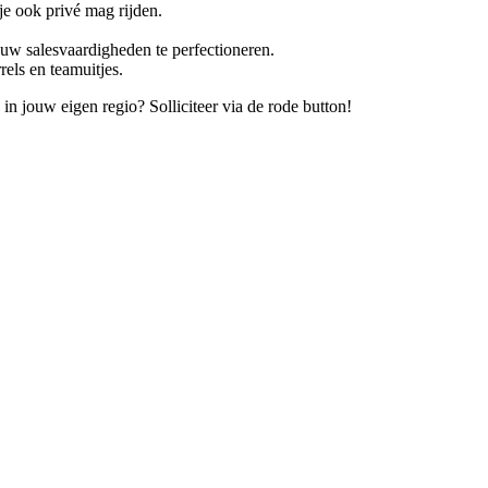
 je ook privé mag rijden.
uw salesvaardigheden te perfectioneren.
els en teamuitjes.
ag in jouw eigen regio? Solliciteer via de rode button!