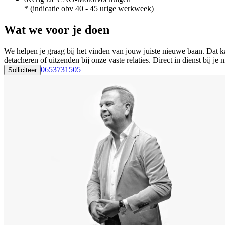
* (indicatie obv 40 - 45 urige werkweek)
Wat we voor je doen
We helpen je graag bij het vinden van jouw juiste nieuwe baan. Dat ka
detacheren of uitzenden bij onze vaste relaties. Direct in dienst bij
0653731505
Solliciteer