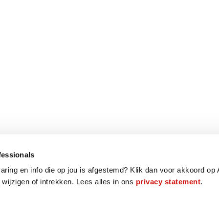
fessionals
varing en info die op jou is afgestemd? Klik dan voor akkoord op 
 wijzigen of intrekken. Lees alles in ons
privacy statement
.