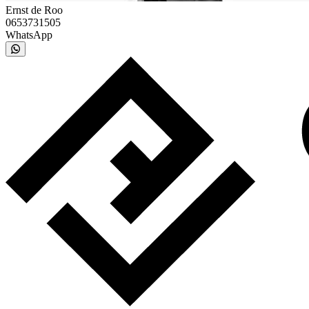
Ernst de Roo
0653731505
WhatsApp