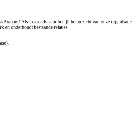
st-Brabant!
Als Leaseadviseur ben jij het gezicht van onze organisatie
k en onderhoudt bestaande relaties.
ase).