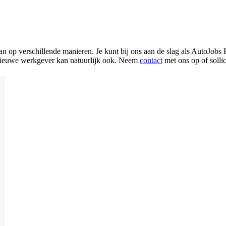
n op verschillende manieren. Je kunt bij ons aan de slag als AutoJobs 
 je nieuwe werkgever kan natuurlijk ook. Neem
contact
met ons op of sollic