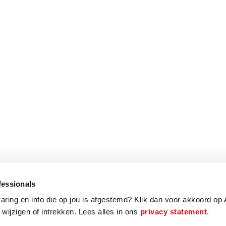
fessionals
varing en info die op jou is afgestemd? Klik dan voor akkoord op 
 wijzigen of intrekken. Lees alles in ons
privacy statement
.