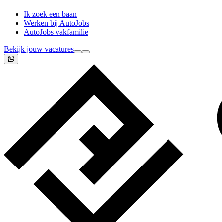
Ik zoek een baan
Werken bij AutoJobs
AutoJobs vakfamilie
Bekijk jouw vacatures