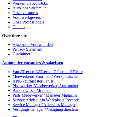
Werken via AutoJobs
AutoJobs vakfamilie
Onze vacatures
Voor werkgevers
Onze Professionals
Contact
Over deze site
Algemene Voorwaarden
Privacy Statement
Disclaimer
Automotive vacatures & salarissen
Van AT-er en EAT-er tot DT-er en HEV-er
Meewerkend Voorman
/ Werkplaatschef
APK-keurmeester I en II
Plaatwerker, Voorbewerker, Autospuiter
Bandenwissel Monteur
Parts Medewerker / Manager Magazijn
Service Adviseur
in Werkplaats Receptie
Service Manager / Aftersales Manager
Vestigingsmanager / Vestigingsdirecteur