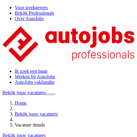
Voor werkgevers
Bekijk Professionals
Over AutoJobs
Ik zoek een baan
Werken bij AutoJobs
AutoJobs vakfamilie
Bekijk jouw vacatures
Home
Bekijk jouw vacatures
Vacature details
Bekijk jouw vacatures