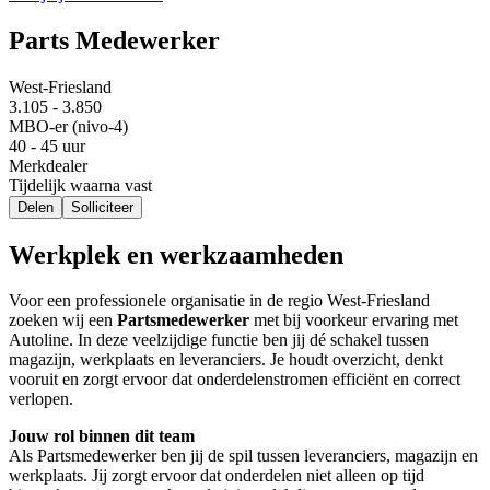
Parts Medewerker
West-Friesland
3.105 - 3.850
MBO-er (nivo-4)
40 - 45 uur
Merkdealer
Tijdelijk waarna vast
Delen
Solliciteer
Werkplek en werkzaamheden
Voor een professionele organisatie in de regio West-Friesland
zoeken wij een
Partsmedewerker
met bij voorkeur ervaring met
Autoline. In deze veelzijdige functie ben jij dé schakel tussen
magazijn, werkplaats en leveranciers. Je houdt overzicht, denkt
vooruit en zorgt ervoor dat onderdelenstromen efficiënt en correct
verlopen.
Jouw rol binnen dit team
Als Partsmedewerker ben jij de spil tussen leveranciers, magazijn en
werkplaats. Jij zorgt ervoor dat onderdelen niet alleen op tijd