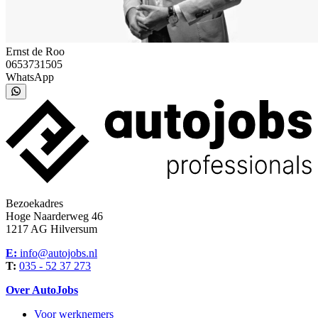
Ernst de Roo
0653731505
WhatsApp
Bezoekadres
Hoge Naarderweg 46
1217 AG Hilversum
E:
info@autojobs.nl
T:
035 - 52 37 273
Over AutoJobs
Voor werknemers