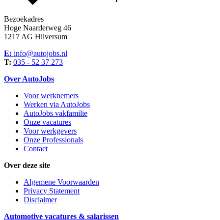
Bezoekadres
Hoge Naarderweg 46
1217 AG Hilversum
E:
info@autojobs.nl
T:
035 - 52 37 273
Over AutoJobs
Voor werknemers
Werken via AutoJobs
AutoJobs vakfamilie
Onze vacatures
Voor werkgevers
Onze Professionals
Contact
Over deze site
Algemene Voorwaarden
Privacy Statement
Disclaimer
Automotive vacatures & salarissen