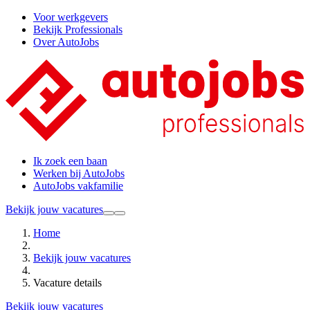
Voor werkgevers
Bekijk Professionals
Over AutoJobs
Ik zoek een baan
Werken bij AutoJobs
AutoJobs vakfamilie
Bekijk jouw vacatures
Home
Bekijk jouw vacatures
Vacature details
Bekijk jouw vacatures