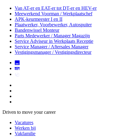
Van AT-er en EAT-er tot DT-er en HEV-er
Meewerkend Voorman
/ Werkplaatschef
APK-keurmeester I en II
Plaatwerker, Voorbewerker, Autospuiter
Bandenwissel Monteur
Parts Medewerker / Manager Magazijn
Service Adviseur
in Werkplaats Receptie
Service Manager / Aftersales Manager
Vestigingsmanager / Vestigingsdirecteur
Driven to move your career
Vacatures
Werken bij
Vakfamilie