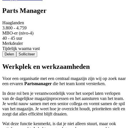
Parts Manager
Haaglanden
3.800 - 4.759
MBO-er (nivo-4)
40 - 45 uur
Merkdealer
Tijdelijk waarna vast
Delen
Solliciteer
Werkplek en werkzaamheden
Voor een organisatie met een centraal magazijn zijn wij op zoek naar
een ervaren
Partsmanager
die het team komt versterken.
In deze rol ben je verantwoordelijk voor het soepel laten verlopen
van de dagelijkse magazijnprocessen en het aansturen van het team.
Je werkt nauw samen met een senior collega en vormt samen de spil
van het magazijn. Je weet hoe je overzicht houdt, prioriteiten stelt en
zorgt dat alles efficiënt blijft draaien.
Wat deze functie kenmerkt, is dat je niet alleen stuurt, maar ook