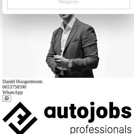
Weigeren
Daniël Hoogenboom
0653758590
WhatsApp