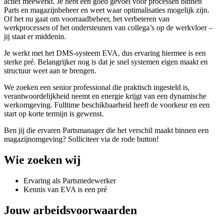
actief meewerkt. Je hebt een goed gevoel voor processen binnen
Parts en magazijnbeheer en weet waar optimalisaties mogelijk zijn.
Of het nu gaat om voorraadbeheer, het verbeteren van
werkprocessen of het ondersteunen van collega’s op de werkvloer –
jij staat er middenin.
Je werkt met het DMS-systeem EVA, dus ervaring hiermee is een
sterke pré. Belangrijker nog is dat je snel systemen eigen maakt en
structuur weet aan te brengen.
We zoeken een senior professional die praktisch ingesteld is,
verantwoordelijkheid neemt en energie krijgt van een dynamische
werkomgeving. Fulltime beschikbaarheid heeft de voorkeur en een
start op korte termijn is gewenst.
Ben jij die ervaren Partsmanager die het verschil maakt binnen een
magazijnomgeving? Solliciteer via de rode button!
Wie zoeken wij
Ervaring als Partsmedewerker
Kennis van EVA is een pré
Jouw arbeidsvoorwaarden