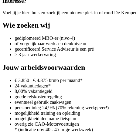
Interesse?
Voel jij je hier thuis en zoek jij een nieuwe plek in of rond De Kempe
Wie zoeken wij
gediplomeerd MBO-er (nivo-4)
of vergelijkbaar werk- en denkniveau
gecertificeerd Service Adviseur is een pré
> 3 jaar werkervaring
Jouw arbeidsvoorwaarden
€ 3.850 - € 4.875 bruto per maand*
24 vakantiedagen*
8,00% vakantiegeld
goede reiskostenregeling
eventueel gebruik zaakwagen
pensioeninleg 24,9% (70% rekening werkgever!)
mogelijkheid training en opleiding
mogelijkheid deelname fietsplan
overig zie CAO-Motorvoertuigen
* (indicatie obv 40 - 45 urige werkweek)