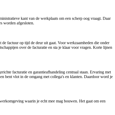
ministratieve kant van de werkplaats om een scherp oog vraagt. Daar
es worden afgesloten.
dat de factuur op tijd de deur uit gaat. Voor werkzaamheden die onder
schappijen over de facturatie en sta je klaar voor vragen. Korte lijnen
gerichte facturatie en garantieafhandeling centraal staan. Ervaring met
 en bent vlot in de omgang met collega's en klanten. Daardoor word je
een werkomgeving waarin je echt mee mag bouwen. Het gaat om een