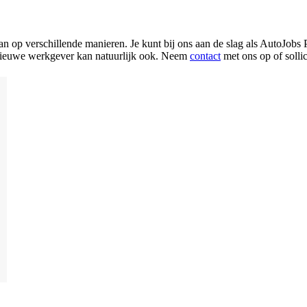
n op verschillende manieren. Je kunt bij ons aan de slag als AutoJobs 
 je nieuwe werkgever kan natuurlijk ook. Neem
contact
met ons op of sollic