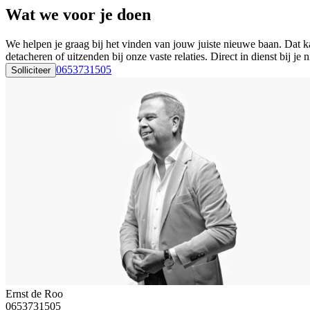
Wat we voor je doen
We helpen je graag bij het vinden van jouw juiste nieuwe baan. Dat ka
detacheren of uitzenden bij onze vaste relaties. Direct in dienst bij
0653731505
Solliciteer
Ernst de Roo
0653731505