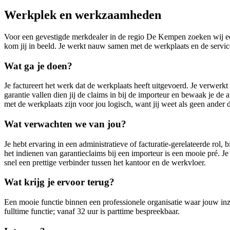
Werkplek en werkzaamheden
Voor een gevestigde merkdealer in de regio De Kempen zoeken wij een
kom jij in beeld. Je werkt nauw samen met de werkplaats en de servic
Wat ga je doen?
Je factureert het werk dat de werkplaats heeft uitgevoerd. Je verwerkt
garantie vallen dien jij de claims in bij de importeur en bewaak je de
met de werkplaats zijn voor jou logisch, want jij weet als geen ander
Wat verwachten we van jou?
Je hebt ervaring in een administratieve of facturatie-gerelateerde rol,
het indienen van garantieclaims bij een importeur is een mooie pré. 
snel een prettige verbinder tussen het kantoor en de werkvloer.
Wat krijg je ervoor terug?
Een mooie functie binnen een professionele organisatie waar jouw in
fulltime functie; vanaf 32 uur is parttime bespreekbaar.