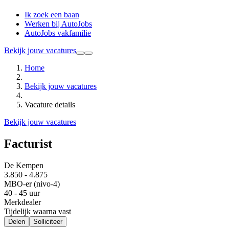
Ik zoek een baan
Werken bij AutoJobs
AutoJobs vakfamilie
Bekijk jouw vacatures
Home
Bekijk jouw vacatures
Vacature details
Bekijk jouw vacatures
Facturist
De Kempen
3.850 - 4.875
MBO-er (nivo-4)
40 - 45 uur
Merkdealer
Tijdelijk waarna vast
Delen
Solliciteer