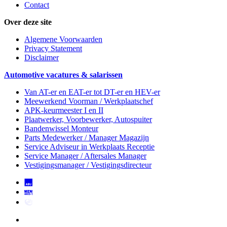
Contact
Over deze site
Algemene Voorwaarden
Privacy Statement
Disclaimer
Automotive vacatures & salarissen
Van AT-er en EAT-er tot DT-er en HEV-er
Meewerkend Voorman
/ Werkplaatschef
APK-keurmeester I en II
Plaatwerker, Voorbewerker, Autospuiter
Bandenwissel Monteur
Parts Medewerker / Manager Magazijn
Service Adviseur
in Werkplaats Receptie
Service Manager / Aftersales Manager
Vestigingsmanager / Vestigingsdirecteur