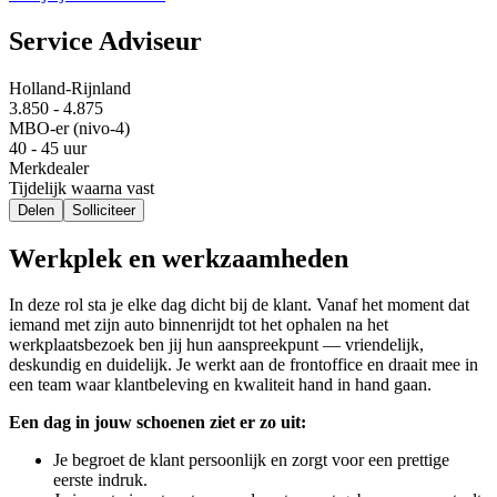
Service Adviseur
Holland-Rijnland
3.850 - 4.875
MBO-er (nivo-4)
40 - 45 uur
Merkdealer
Tijdelijk waarna vast
Delen
Solliciteer
Werkplek en werkzaamheden
In deze rol sta je elke dag dicht bij de klant. Vanaf het moment dat
iemand met zijn auto binnenrijdt tot het ophalen na het
werkplaatsbezoek ben jij hun aanspreekpunt — vriendelijk,
deskundig en duidelijk. Je werkt aan de frontoffice en draait mee in
een team waar klantbeleving en kwaliteit hand in hand gaan.
Een dag in jouw schoenen ziet er zo uit:
Je begroet de klant persoonlijk en zorgt voor een prettige
eerste indruk.