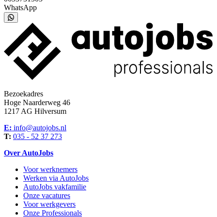
WhatsApp
Bezoekadres
Hoge Naarderweg 46
1217 AG Hilversum
E:
info@autojobs.nl
T:
035 - 52 37 273
Over AutoJobs
Voor werknemers
Werken via AutoJobs
AutoJobs vakfamilie
Onze vacatures
Voor werkgevers
Onze Professionals