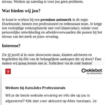
niveau. Werken op zaterdag is voor jou geen probleem.
Wat bieden wij jou?
Je komt te werken bij een
premium automerk
in de regio
IJsselmonde, binnen een professioneel en enthousiast team. Je krijgt
een veelzijdige verkoopfunctie met veel klantcontact, ruimte voor
persoonlijke ontwikkeling en arbeidsvoorwaarden die passen bij het
niveau van het merk en jouw ervaring.
Interesse?
Zie jij jezelf al in onze showroom staan, klanten adviseren en
begeleiden bij één van de belangrijkste aankopen die zij doen? Dan
maken wij graag kennis met je. Solliciteer via de rode button!
Wie zoeken wij
Commercieel inzicht
Passie voor auto's
Welkom bij AutoJobs Professionals
Wil je de beste website ervaring en info die op jou is
Jouw arbeidsvoorwaarden
afgestemd? Klik dan voor akkoord op Alles toestaan. Je