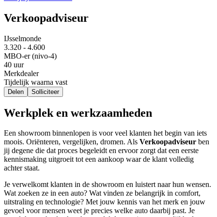
Verkoopadviseur
IJsselmonde
3.320 - 4.600
MBO-er (nivo-4)
40 uur
Merkdealer
Tijdelijk waarna vast
Delen
Solliciteer
Werkplek en werkzaamheden
Een showroom binnenlopen is voor veel klanten het begin van iets
moois. Oriënteren, vergelijken, dromen. Als
Verkoopadviseur
ben
jij degene die dat proces begeleidt en ervoor zorgt dat een eerste
kennismaking uitgroeit tot een aankoop waar de klant volledig
achter staat.
Je verwelkomt klanten in de showroom en luistert naar hun wensen.
Wat zoeken ze in een auto? Wat vinden ze belangrijk in comfort,
uitstraling en technologie? Met jouw kennis van het merk en jouw
gevoel voor mensen weet je precies welke auto daarbij past. Je