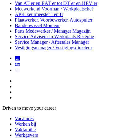
Van AT-er en EAT-er tot DT-er en HEV-er
Meewerkend Voorman
/ Werkplaatschef
APK-keurmeester I en II
Plaatwerker, Voorbewerker, Autospuiter
Bandenwissel Monteur
Parts Medewerker / Manager Magazijn
Service Adviseur
in Werkplaats Receptie
Service Manager / Aftersales Manager
Vestigingsmanager / Vestigingsdirecteur
Driven to move your career
Vacatures
Werken bij
Vakfamilie
Werkgevers