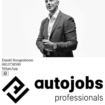
Daniël Hoogenboom
0653758590
WhatsApp