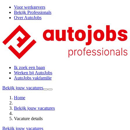
Voor werkgevers
Bekijk Professionals
Over AutoJobs
Ik zoek een baan
Werken bij AutoJobs
AutoJobs vakfamilie
Bekijk jouw vacatures
Home
Bekijk jouw vacatures
Vacature details
Bekijk jouw vacatures