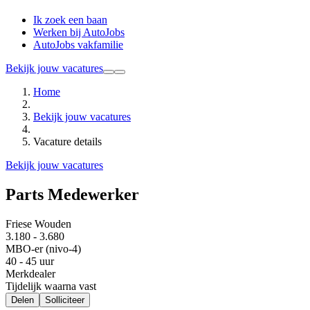
Ik zoek een baan
Werken bij AutoJobs
AutoJobs vakfamilie
Bekijk jouw vacatures
Home
Bekijk jouw vacatures
Vacature details
Bekijk jouw vacatures
Parts Medewerker
Friese Wouden
3.180 - 3.680
MBO-er (nivo-4)
40 - 45 uur
Merkdealer
Tijdelijk waarna vast
Delen
Solliciteer