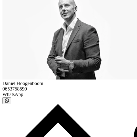
Daniël Hoogenboom
0653758590
WhatsApp