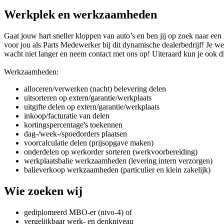
Werkplek en werkzaamheden
Gaat jouw hart sneller kloppen van auto’s en ben jij op zoek naar e
voor jou als Parts Medewerker bij dit dynamische dealerbedrijf! Je w
wacht niet langer en neem contact met ons op! Uiteraard kun je ook dir
Werkzaamheden:
alloceren/verwerken (nacht) belevering delen
uitsorteren op extern/garantie/werkplaats
uitgifte delen op extern/garantie/werkplaats
inkoop/facturatie van delen
kortingspercentage's toekennen
dag-/week-/spoedorders plaatsen
voorcalculatie delen (prijsopgave maken)
onderdelen op werkorder sorteren (werkvoorbereiding)
werkplaatsbalie werkzaamheden (levering intern verzorgen)
balieverkoop werkzaamheden (particulier en klein zakelijk)
Wie zoeken wij
gediplomeerd MBO-er (nivo-4) of
vergelijkbaar werk- en denkniveau