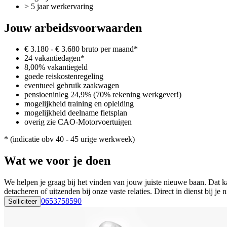
> 5 jaar werkervaring
Jouw arbeidsvoorwaarden
€ 3.180 - € 3.680 bruto per maand*
24 vakantiedagen*
8,00% vakantiegeld
goede reiskostenregeling
eventueel gebruik zaakwagen
pensioeninleg 24,9% (70% rekening werkgever!)
mogelijkheid training en opleiding
mogelijkheid deelname fietsplan
overig zie CAO-Motorvoertuigen
* (indicatie obv 40 - 45 urige werkweek)
Wat we voor je doen
We helpen je graag bij het vinden van jouw juiste nieuwe baan. Dat ka
detacheren of uitzenden bij onze vaste relaties. Direct in dienst bij
0653758590
Solliciteer