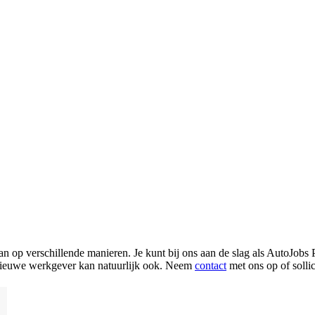
n op verschillende manieren. Je kunt bij ons aan de slag als AutoJobs 
 je nieuwe werkgever kan natuurlijk ook. Neem
contact
met ons op of sollic