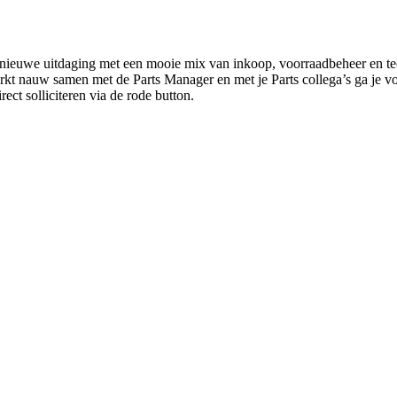
en nieuwe uitdaging met een mooie mix van inkoop, voorraadbeheer en t
erkt nauw samen met de Parts Manager en met je Parts collega’s ga je vo
ect solliciteren via de rode button.