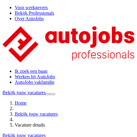
Voor werkgevers
Bekijk Professionals
Over AutoJobs
Ik zoek een baan
Werken bij AutoJobs
AutoJobs vakfamilie
Bekijk jouw vacatures
Home
Bekijk jouw vacatures
Vacature details
Bekijk jouw vacatures