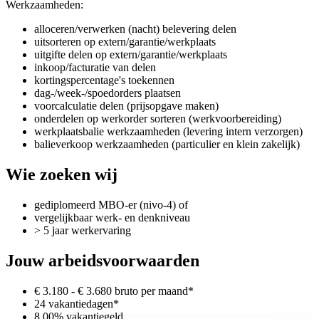
Werkzaamheden:
alloceren/verwerken (nacht) belevering delen
uitsorteren op extern/garantie/werkplaats
uitgifte delen op extern/garantie/werkplaats
inkoop/facturatie van delen
kortingspercentage's toekennen
dag-/week-/spoedorders plaatsen
voorcalculatie delen (prijsopgave maken)
onderdelen op werkorder sorteren (werkvoorbereiding)
werkplaatsbalie werkzaamheden (levering intern verzorgen)
balieverkoop werkzaamheden (particulier en klein zakelijk)
Wie zoeken wij
gediplomeerd MBO-er (nivo-4) of
vergelijkbaar werk- en denkniveau
> 5 jaar werkervaring
Jouw arbeidsvoorwaarden
€ 3.180 - € 3.680 bruto per maand*
24 vakantiedagen*
8,00% vakantiegeld