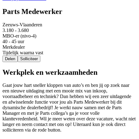
Parts Medewerker
Zeeuws-Vlaanderen
3.180 - 3.680
MBO-er (nivo-4)
40 - 45 uur
Merkdealer
Tijdelijk waarna vast
Delen
Solliciteer
Werkplek en werkzaamheden
Gaat jouw hart sneller kloppen van auto’s en ben jij op zoek naar
een nieuwe uitdaging met een mooie mix van inkoop,
voorraadbeheer en techniek? Dan hebben wij een zeer uitdagende
en afwisselende functie voor jou als Parts Medewerker bij dit
dynamische dealerbedrijf! Je werkt nauw samen met de Parts
Manager en met je Parts collega’s ga je voor volle
klanttevredenheid. Wil je meer weten over deze vacature, wacht niet
langer en neem contact met ons op! Uiteraard kun je ook direct
solliciteren via de rode button.