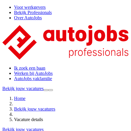
Voor werkgevers
Bekijk Professionals
Over AutoJobs
Ik zoek een baan
Werken bij AutoJobs
AutoJobs vakfamilie
Bekijk jouw vacatures
Home
Bekijk jouw vacatures
Vacature details
Bekijk jouw vacatures