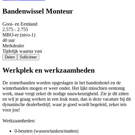
Bandenwissel Monteur
Gooi- en Eemland
2.575 - 2.755
MBO-er (nivo-1)
40 uur
Merkdealer
Tijdelijk waarna vast
Delen
Solliciteer
Werkplek en werkzaamheden
De zomerbanden worden opgeslagen in het bandenhotel en de
winterbanden mogen er weer onder. Het lijkt misschien eentonig
werk, maar vergt zeker de nodige nauwkeurigheid. Zie je dit zitten
en wil je graag werken in een leuk team, dan is deze vacature bij dit
dynamische dealerbedrijf, waar je goed wordt begeleid, zeker iets
voor jou!
Werkzaamheden:
0-beurten (wassen/tanken/matten)