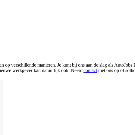
n op verschillende manieren. Je kunt bij ons aan de slag als AutoJobs 
 je nieuwe werkgever kan natuurlijk ook. Neem
contact
met ons op of sollic