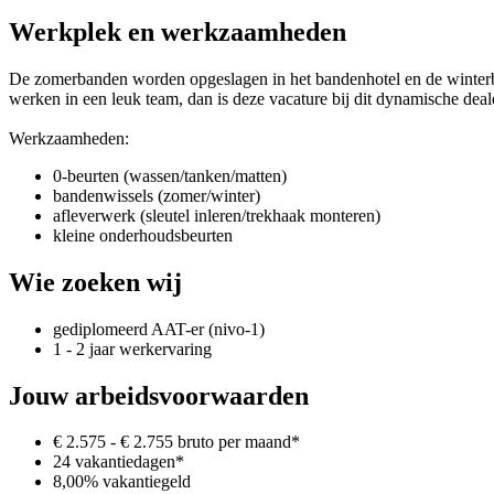
Werkplek en werkzaamheden
De zomerbanden worden opgeslagen in het bandenhotel en de winterban
werken in een leuk team, dan is deze vacature bij dit dynamische deale
Werkzaamheden:
0-beurten (wassen/tanken/matten)
bandenwissels (zomer/winter)
afleverwerk (sleutel inleren/trekhaak monteren)
kleine onderhoudsbeurten
Wie zoeken wij
gediplomeerd AAT-er (nivo-1)
1 - 2 jaar werkervaring
Jouw arbeidsvoorwaarden
€ 2.575 - € 2.755 bruto per maand*
24 vakantiedagen*
8,00% vakantiegeld