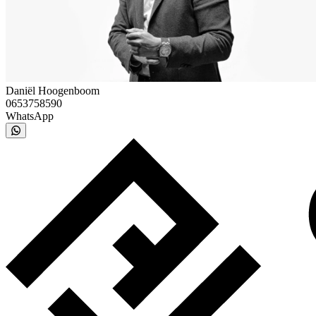
Daniël Hoogenboom
0653758590
WhatsApp