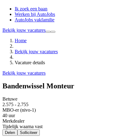
Ik zoek een baan
Werken bij AutoJobs
AutoJobs vakfamilie
Bekijk jouw vacatures
Home
Bekijk jouw vacatures
Vacature details
Bekijk jouw vacatures
Bandenwissel Monteur
Betuwe
2.575 - 2.755
MBO-er (nivo-1)
40 uur
Merkdealer
Tijdelijk waarna vast
Delen
Solliciteer