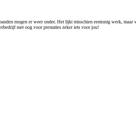
den mogen er weer onder. Het lijkt misschien eentonig werk, maar verg
rbedrijf met oog voor prestaties zeker iets voor jou!