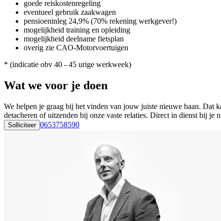
goede reiskostenregeling
eventueel gebruik zaakwagen
pensioeninleg 24,9% (70% rekening werkgever!)
mogelijkheid training en opleiding
mogelijkheid deelname fietsplan
overig zie CAO-Motorvoertuigen
* (indicatie obv 40 - 45 urige werkweek)
Wat we voor je doen
We helpen je graag bij het vinden van jouw juiste nieuwe baan. Dat ka
detacheren of uitzenden bij onze vaste relaties. Direct in dienst bij
0653758590
Solliciteer