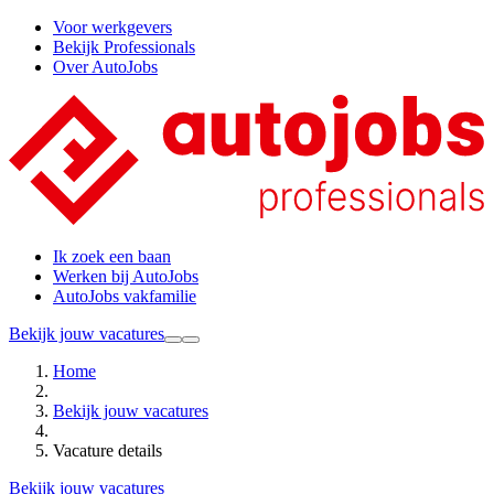
Voor werkgevers
Bekijk Professionals
Over AutoJobs
Ik zoek een baan
Werken bij AutoJobs
AutoJobs vakfamilie
Bekijk jouw vacatures
Home
Bekijk jouw vacatures
Vacature details
Bekijk jouw vacatures