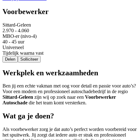
Voorbewerker
Sittard-Geleen
2.970 - 4.060
MBO-er (nivo-4)
40 - 45 uur
Universeel
Tijdelijk waarna vast
Delen
Solliciteer
Werkplek en werkzaamheden
Ben jij een echte vakman met oog voor detail en passie voor auto’s?
Voor een modern en professioneel autoschadebedrijf in de regio
Sittard-Geleen
zijn wij op zoek naar een
Voorbewerker
Autoschade
die het team komt versterken.
Wat ga je doen?
Als voorbewerker zorg je dat auto’s perfect worden voorbereid voor
het spuitwerk. Jij zorgt dat iedere auto er strak en professioneel