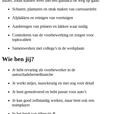
uitziet, zodat klanten weer met een glimlach de weg op gaan.
Schuren, plamuren en strak maken van carrosserieën
Afplakken en reinigen van voertuigen
Aanbrengen van primers en lakken waar nodig
Controleren van de voorbewerking en zorgen voor
topkwaliteit
Samenwerken met collega’s in de werkplaats
Wie ben jij?
Je hebt ervaring als voorbewerker in de
autoschadeherstelbranche
Je werkt netjes, nauwkeurig en met oog voor detail
Je bent gemotiveerd en hebt passie voor auto’s
Je kan goed zelfstandig werken, maar bent ook een
teamplayer
In het bezit van rijbewijs B