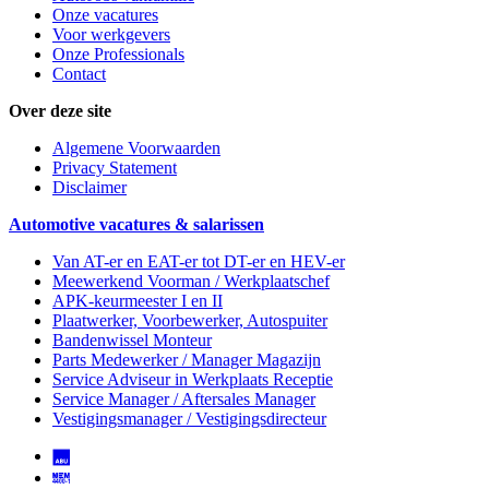
Onze vacatures
Voor werkgevers
Onze Professionals
Contact
Over deze site
Algemene Voorwaarden
Privacy Statement
Disclaimer
Automotive vacatures & salarissen
Van AT-er en EAT-er tot DT-er en HEV-er
Meewerkend Voorman
/ Werkplaatschef
APK-keurmeester I en II
Plaatwerker, Voorbewerker, Autospuiter
Bandenwissel Monteur
Parts Medewerker / Manager Magazijn
Service Adviseur
in Werkplaats Receptie
Service Manager / Aftersales Manager
Vestigingsmanager / Vestigingsdirecteur