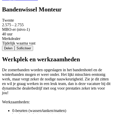
Bandenwissel Monteur
Twente
2.575 - 2.755
MBO-er (nivo-1)
40 uur
Merkdealer
Tijdelijk waarna vast
Delen
Solliciteer
Werkplek en werkzaamheden
De zomerbanden worden opgeslagen in het bandenhotel en de
winterbanden mogen er weer onder. Het lijkt misschien eentonig
werk, maar vergt zeker de nodige nauwkeurigheid. Zie je dit zitten
en wil je graag werken in een leuk team, dan is deze vacature bij dit
dynamische dealerbedrijf met oog voor prestaties zeker iets voor
jou!
Werkzaamheden:
0-beurten (wassen/tanken/matten)