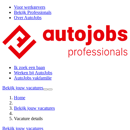
Voor werkgevers
Bekijk Professionals
Over AutoJobs
Ik zoek een baan
Werken bij AutoJobs
AutoJobs vakfamilie
Bekijk jouw vacatures
Home
Bekijk jouw vacatures
Vacature details
Bekijk jouw vacatures