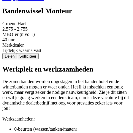
Bandenwissel Monteur
Groene Hart
2.575 - 2.755
MBO-er (nivo-1)
40 uur
Merkdealer
Tijdelijk waarna vast
Delen
Solliciteer
Werkplek en werkzaamheden
De zomerbanden worden opgeslagen in het bandenhotel en de
winterbanden mogen er weer onder. Het lijkt misschien eentonig
werk, maar vergt zeker de nodige nauwkeurigheid. Zie je dit zitten
en wil je graag werken in een leuk team, dan is deze vacature bij dit
dynamische dealerbedrijf met oog voor prestaties zeker iets voor
jou!
Werkzaamheden:
0-beurten (wassen/tanken/matten)