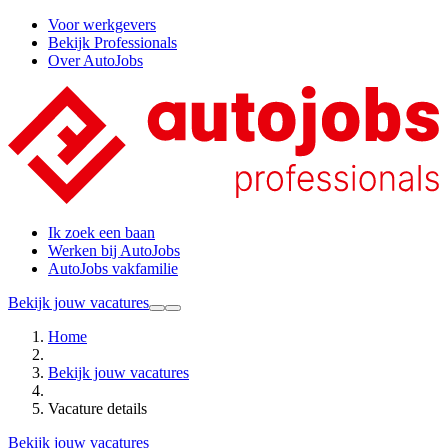
Voor werkgevers
Bekijk Professionals
Over AutoJobs
Ik zoek een baan
Werken bij AutoJobs
AutoJobs vakfamilie
Bekijk jouw vacatures
Home
Bekijk jouw vacatures
Vacature details
Bekijk jouw vacatures