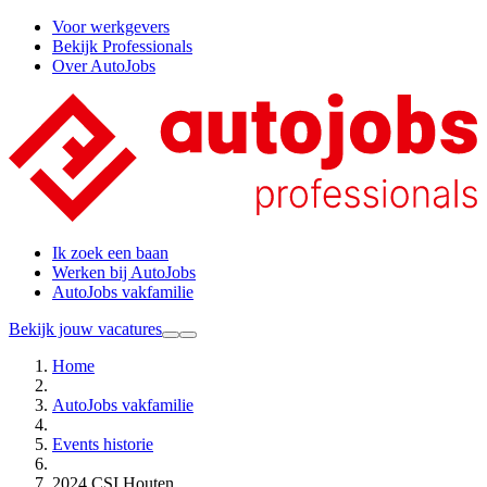
Voor werkgevers
Bekijk Professionals
Over AutoJobs
Ik zoek een baan
Werken bij AutoJobs
AutoJobs vakfamilie
Bekijk jouw vacatures
Home
AutoJobs vakfamilie
Events historie
2024 CSI Houten