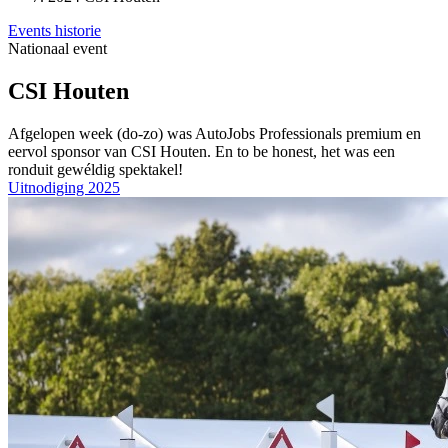
Events historie
Nationaal event
CSI Houten
Afgelopen week (do-zo) was AutoJobs Professionals premium en
eervol sponsor van CSI Houten. En to be honest, het was een
ronduit gewéldig spektakel!
Uitnodiging 2025