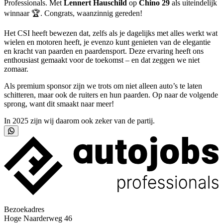
Professionals. Met
Lennert Hauschild
op
Chino 29
als uiteindelijk
winnaar 🏆. Congrats, waanzinnig gereden!
Het CSI heeft bewezen dat, zelfs als je dagelijks met alles werkt wat
wielen en motoren heeft, je evenzo kunt genieten van de elegantie
en kracht van paarden en paardensport. Deze ervaring heeft ons
enthousiast gemaakt voor de toekomst – en dat zeggen we niet
zomaar.
Als premium sponsor zijn we trots om niet alleen auto’s te laten
schitteren, maar ook de ruiters en hun paarden. Op naar de volgende
sprong, want dit smaakt naar meer!
In 2025 zijn wij daarom ook zeker van de partij.
Bezoekadres
Hoge Naarderweg 46