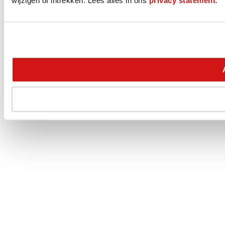
wijzigen of intrekken. Lees alles in ons
privacy statement
.