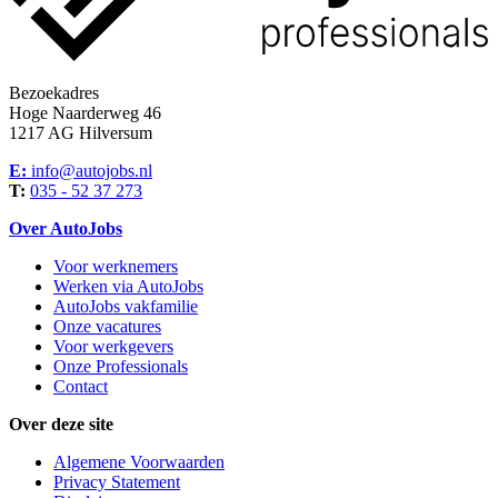
Bezoekadres
Hoge Naarderweg 46
1217 AG Hilversum
E:
info@autojobs.nl
T:
035 - 52 37 273
Over AutoJobs
Voor werknemers
Werken via AutoJobs
AutoJobs vakfamilie
Onze vacatures
Voor werkgevers
Onze Professionals
Contact
Over deze site
Algemene Voorwaarden
Privacy Statement