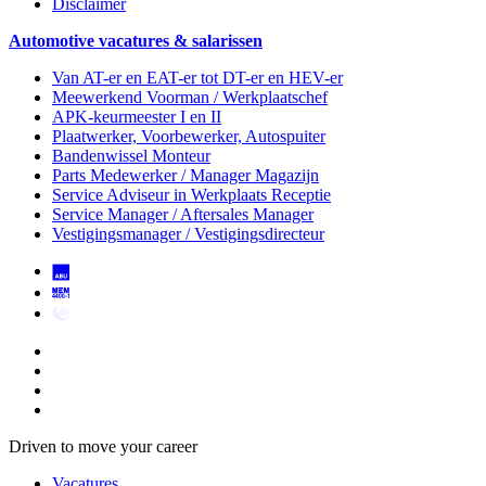
Disclaimer
Automotive vacatures & salarissen
Van AT-er en EAT-er tot DT-er en HEV-er
Meewerkend Voorman
/ Werkplaatschef
APK-keurmeester I en II
Plaatwerker, Voorbewerker, Autospuiter
Bandenwissel Monteur
Parts Medewerker / Manager Magazijn
Service Adviseur
in Werkplaats Receptie
Service Manager / Aftersales Manager
Vestigingsmanager / Vestigingsdirecteur
Driven to move your career
Vacatures