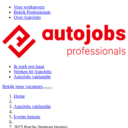
Voor werkgevers
Bekijk Professionals
Over AutoJobs
Ik zoek een baan
Werken bij AutoJobs
AutoJobs vakfamilie
Bekijk jouw vacatures
Home
AutoJobs vakfamilie
Events historie
2025 Porche Stuttgart (teams)