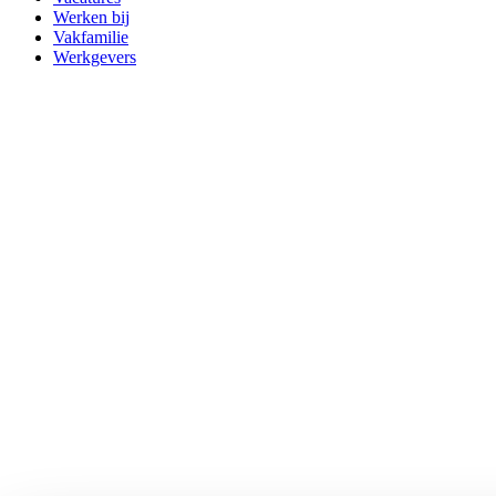
Werken bij
Vakfamilie
Werkgevers