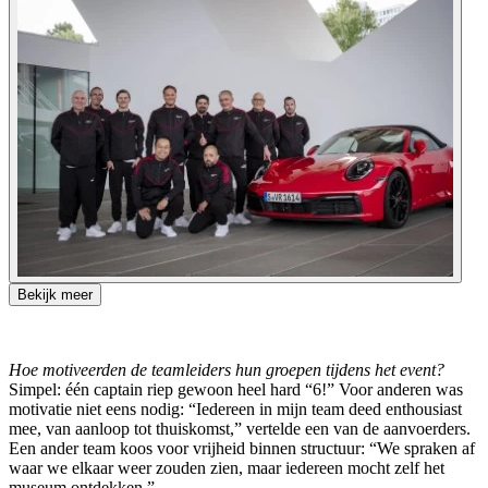
Bekijk meer
Hoe motiveerden de teamleiders hun groepen tijdens het event?
Simpel: één captain riep gewoon heel hard “6!” Voor anderen was
motivatie niet eens nodig: “Iedereen in mijn team deed enthousiast
mee, van aanloop tot thuiskomst,” vertelde een van de aanvoerders.
Een ander team koos voor vrijheid binnen structuur: “We spraken af
waar we elkaar weer zouden zien, maar iedereen mocht zelf het
museum ontdekken.”