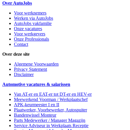
Over AutoJobs
Voor werknemers
Werken via AutoJobs
AutoJobs vakfamilie
Onze vacatures
Voor werkgevers
Onze Professionals
Contact
Over deze site
Algemene Voorwaarden
Privacy Statement
Disclaimer
Automotive vacatures & salarissen
Van AT-er en EAT-er tot DT-er en HEV-er
Meewerkend Voorman
/ Werkplaatschef
APK-keurmeester I en II
Plaatwerker, Voorbewerker, Autospuiter
Bandenwissel Monteur
Parts Medewerker / Manager Magazijn
Service Adviseur
in Werkplaats Receptie