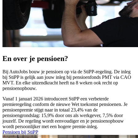
En over je pensioen?
Bij AutoJobs bouw je pensioen op via de StiPP-regeling. De inleg
bij StiPP is gelijk aan jouw inleg bij pensioenfonds PMT via CAO
MVT. En elke uitzendkracht heeft na 8 weken ook recht op
pensioenopbouw.
Vanaf 1 januari 2026 introduceert StiPP een verbeterde
premieregeling conform de nieuwe Wet toekomst pensioenen. Je
pensioenpremie stijgt naar in totaal 23,4% van de
pensioengrondslag: 15,9% door ons als werkgever, 7,5% door
jouzelf. De regeling wordt eenvoudiger en je pensioenopbouw
wordt persoonlijker met een hogere premie-inleg.
Pensioen bij StiPP