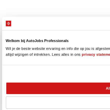
Welkom bij AutoJobs Professionals
Wil je de beste website ervaring en info die op jou is afges
altijd wijzigen of intrekken. Lees alles in ons
privacy statem
Al