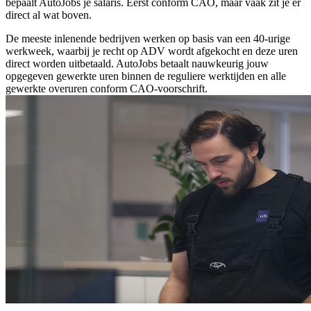
bepaalt AutoJobs je salaris. Eerst conform CAO, maar vaak zit je er
direct al wat boven.
De meeste inlenende bedrijven werken op basis van een 40-urige
werkweek, waarbij je recht op ADV wordt afgekocht en deze uren
direct worden uitbetaald. AutoJobs betaalt nauwkeurig jouw
opgegeven gewerkte uren binnen de reguliere werktijden en alle
gewerkte overuren conform CAO-voorschrift.