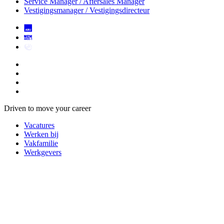
Service Manager / Aftersales Manager
Vestigingsmanager / Vestigingsdirecteur
Driven to move your career
Vacatures
Werken bij
Vakfamilie
Werkgevers