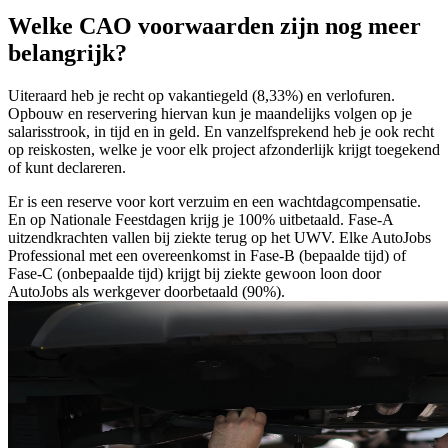
Welke CAO voorwaarden zijn nog meer
belangrijk?
Uiteraard heb je recht op vakantiegeld (8,33%) en verlofuren.
Opbouw en reservering hiervan kun je maandelijks volgen op je
salarisstrook, in tijd en in geld. En vanzelfsprekend heb je ook recht
op reiskosten, welke je voor elk project afzonderlijk krijgt toegekend
of kunt declareren.
Er is een reserve voor kort verzuim en een wachtdagcompensatie.
En op Nationale Feestdagen krijg je 100% uitbetaald. Fase-A
uitzendkrachten vallen bij ziekte terug op het UWV. Elke AutoJobs
Professional met een overeenkomst in Fase-B (bepaalde tijd) of
Fase-C (onbepaalde tijd) krijgt bij ziekte gewoon loon door
AutoJobs als werkgever doorbetaald (90%).