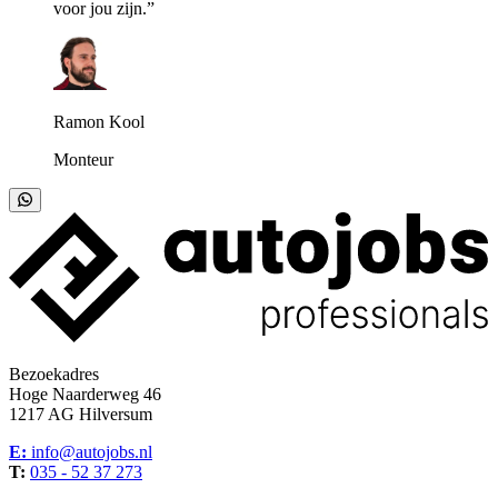
voor jou zijn.”
Ramon Kool
Monteur
Bezoekadres
Hoge Naarderweg 46
1217 AG Hilversum
E:
info@autojobs.nl
T:
035 - 52 37 273